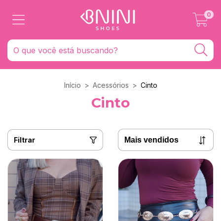
0
Início
>
Acessórios
>
Cinto
Cinto
Filtrar