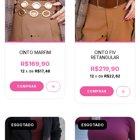
CINTO MARFIM
CINTO FIV
RETANGULAR
R$169,90
R$219,90
12
x de
R$17,48
12
x de
R$22,62
COMPRAR
COMPRAR
ESGOTADO
ESGOTADO