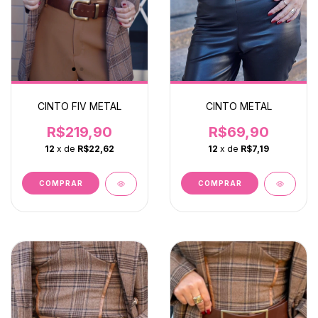
CINTO FIV METAL
CINTO METAL
R$219,90
R$69,90
12
x de
R$22,62
12
x de
R$7,19
COMPRAR
COMPRAR