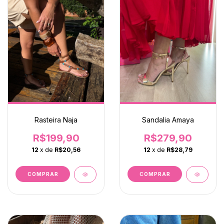
Rasteira Naja
Sandalia Amaya
R$199,90
R$279,90
12
x de
R$20,56
12
x de
R$28,79
COMPRAR
COMPRAR