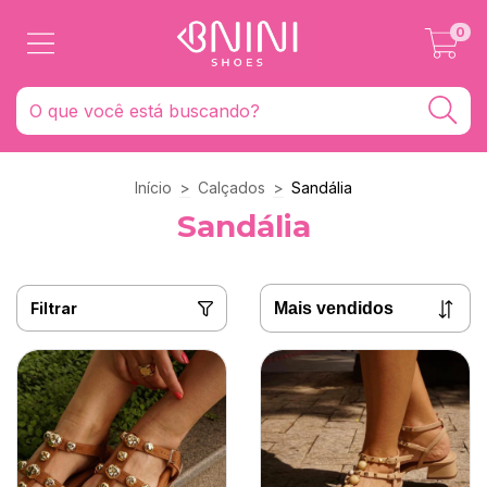
0
Início
>
Calçados
>
Sandália
Sandália
Filtrar