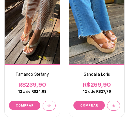
Tamanco Stefany
Sandalia Loris
R$239,90
R$269,90
12
x de
R$24,68
12
x de
R$27,76
COMPRAR
COMPRAR