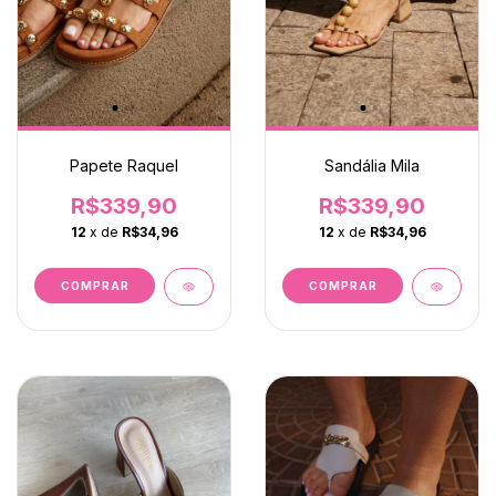
Papete Raquel
Sandália Mila
R$339,90
R$339,90
12
x de
R$34,96
12
x de
R$34,96
COMPRAR
COMPRAR