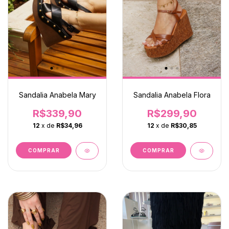
Sandalia Anabela Mary
Sandalia Anabela Flora
R$339,90
R$299,90
12
x de
R$34,96
12
x de
R$30,85
COMPRAR
COMPRAR