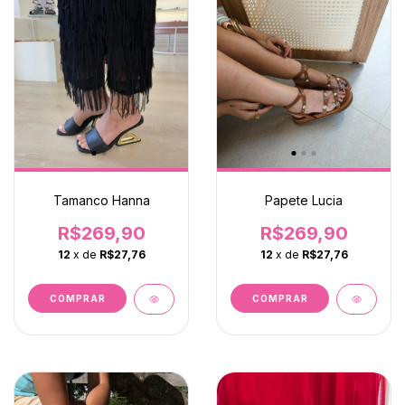
Tamanco Hanna
Papete Lucia
R$269,90
R$269,90
12
x de
R$27,76
12
x de
R$27,76
COMPRAR
COMPRAR