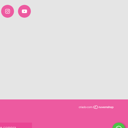
de compra.