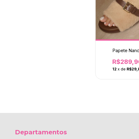
Papete Nan
R$289,9
12
x de
R$29,
Departamentos