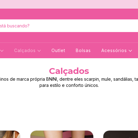
Calçados
Outlet
Bolsas
Acessórios
Calçados
inos de marca própria BNINI, dentre eles scarpin, mule, sandálias, 
para estilo e conforto únicos.